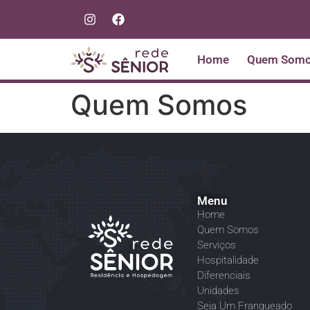
Home
Quem Som
Quem Somos
Menu
Home
Quem Somos
Serviços
Hospitalidade
Diferenciais
Unidades
Seja Um Franqueado