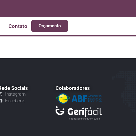
s
Contato
Orçamento
Rede Sociais
Colaboradores
Instagram
Facebook