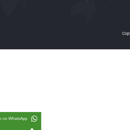
Copy
o no WhatsApp