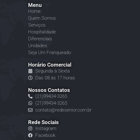
Menu
Home
Quem Somos
Serviços
Hospitalidade
Diferenciais
Unidades
Seja Um Franqueado
Horário Comercial
Segunda à Sexta
Das 08 às 17 horas
Nossos Contatos
(21)99434-3265
(21)99434-3265
contato@redesenior.com.br
Rede Sociais
Instagram
Facebook