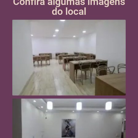
Confira algumas imagens
do local