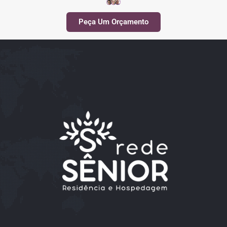
Peça Um Orçamento