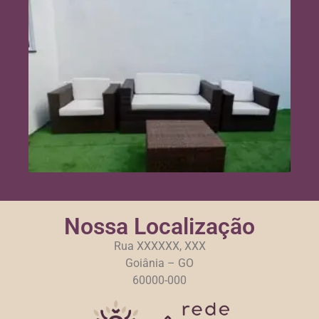
Nossa Localização
Rua XXXXXX, XXX
Goiânia – GO
60000-000