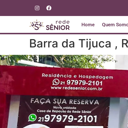
Home
Quem Som
Barra da Tijuca , 