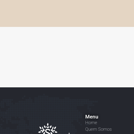
Menu
Home
Quem Somos