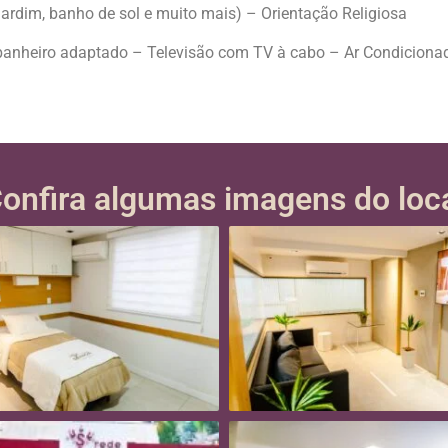
ardim, banho de sol e muito mais) – Orientação Religiosa
– banheiro adaptado – Televisão com TV à cabo – Ar Condiciona
onfira algumas imagens do loc