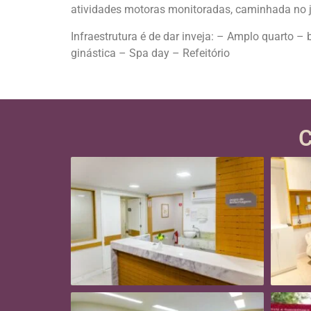
atividades motoras monitoradas, caminhada no j
Infraestrutura é de dar inveja: – Amplo quarto 
ginástica – Spa day – Refeitório
C