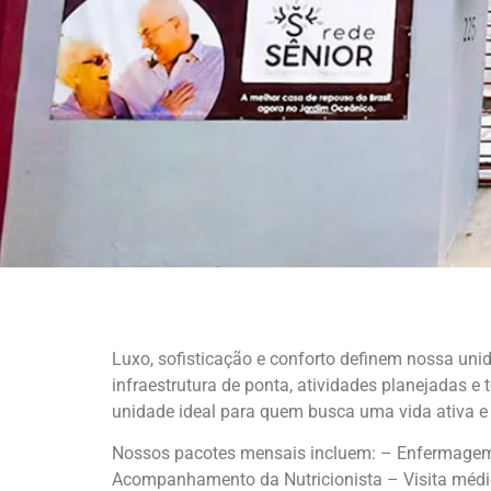
Luxo, sofisticação e conforto definem nossa uni
infraestrutura de ponta, atividades planejadas 
unidade ideal para quem busca uma vida ativa e
Nossos pacotes mensais incluem: – Enfermagem 2
Acompanhamento da Nutricionista – Visita médic