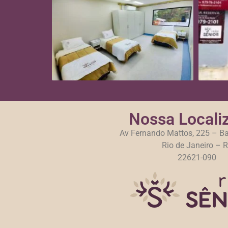
Nossa Locali
Av Fernando Mattos, 225 – Ba
Rio de Janeiro – 
22621-090