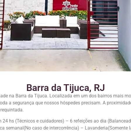
Barra da Tijuca, RJ
dade na Barra da Tijuca. Localizada em um dos bairros mais mo
e toda a segurança que nossos hóspedes precisam. A proximidade
 requintada.
4 hs (Técnicos e cuidadores) – 6 refeições ao dia (Balanceada
a semanal(No caso de intercorrência) – Lavanderia(Somente lav