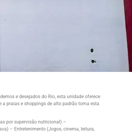
dernos e desejados do Rio, esta unidade oferece
 a praias e shoppings de alto padrão torna esta
s por supervisão nutricional) –
a) – Entretenimento (Jogos, cinema, leitura,