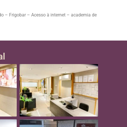
do – Frigobar – Acesso à internet – academia de
al